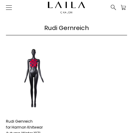
Rudi Gernreich
Rudi Gernreich
for Harmon Knitwear