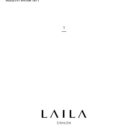
Autumn Winter 1971
1